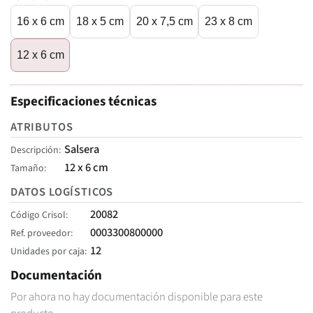
16 x 6 cm
18 x 5 cm
20 x 7,5 cm
23 x 8 cm
12 x 6 cm
Especificaciones técnicas
ATRIBUTOS
Salsera
Descripción
12 x 6 cm
Tamaño
DATOS LOGÍSTICOS
20082
Código Crisol
0003300800000
Ref. proveedor
12
Unidades por caja
Documentación
Por ahora no hay documentación disponible para este