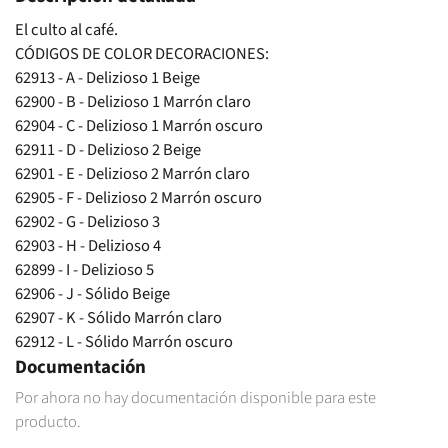
El culto al café.
CÓDIGOS DE COLOR DECORACIONES:
62913 - A - Delizioso 1 Beige
62900 - B - Delizioso 1 Marrón claro
62904 - C - Delizioso 1 Marrón oscuro
62911 - D - Delizioso 2 Beige
62901 - E - Delizioso 2 Marrón claro
62905 - F - Delizioso 2 Marrón oscuro
62902 - G - Delizioso 3
62903 - H - Delizioso 4
62899 - I - Delizioso 5
62906 - J - Sólido Beige
62907 - K - Sólido Marrón claro
62912 - L - Sólido Marrón oscuro
Documentación
Por ahora no hay documentación disponible para este
producto.