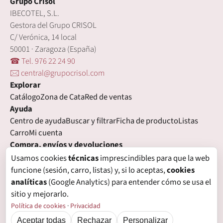
Grupo Crisol
IBECOTEL, S.L.
Gestora del Grupo CRISOL
C/ Verónica, 14 local
50001 · Zaragoza (España)
☎ Tel. 976 22 24 90
🖂 central@grupocrisol.com
Explorar
Catálogo
Zona de Cata
Red de ventas
Ayuda
Centro de ayuda
Buscar y filtrar
Ficha de producto
Listas
Carro
Mi cuenta
Compra, envíos y devoluciones
Condiciones de compra
Formas de pago
Gastos de envío
Usamos cookies
técnicas
imprescindibles para que la web
Plazos de entrega
Devoluciones
Garantía
funcione (sesión, carro, listas) y, si lo aceptas,
cookies
Legal
analíticas
(Google Analytics) para entender cómo se usa el
Aviso legal
Privacidad
Login con proveedores externos
sitio y mejorarlo.
Política de cookies
Preferencias de cookies
Política de cookies
·
Privacidad
Aceptar todas
Rechazar
Personalizar