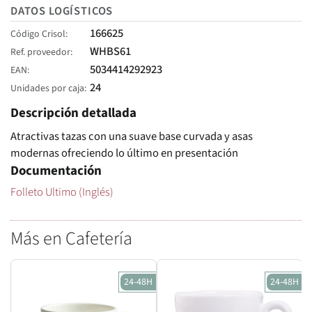
DATOS LOGÍSTICOS
166625
Código Crisol
WHBS61
Ref. proveedor
5034414292923
EAN
24
Unidades por caja
Descripción detallada
Atractivas tazas con una suave base curvada y asas
modernas ofreciendo lo último en presentación
Documentación
Folleto Ultimo (Inglés)
Más en Cafetería
24-48H
24-48H