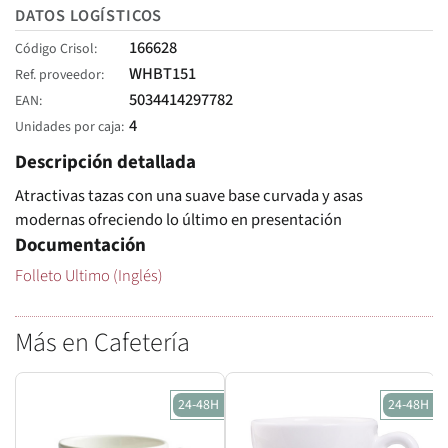
DATOS LOGÍSTICOS
166628
Código Crisol
WHBT151
Ref. proveedor
5034414297782
EAN
4
Unidades por caja
Descripción detallada
Atractivas tazas con una suave base curvada y asas
modernas ofreciendo lo último en presentación
Documentación
Folleto Ultimo (Inglés)
Más en Cafetería
24-48H
24-48H