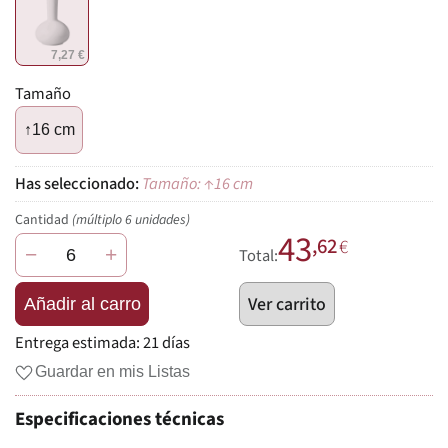
7,27 €
Tamaño
↑16 cm
Tamaño: ↑16 cm
Cantidad
(múltiplo 6 unidades)
43
,62
€
−
+
Total:
Ver carrito
Añadir al carro
Entrega estimada:
21 días
Guardar en mis Listas
Especificaciones técnicas