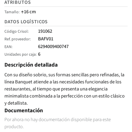
ATRIBUTOS
↑16 cm
Tamaño
DATOS LOGÍSTICOS
191062
Código Crisol
BAFV01
Ref. proveedor
6294009400747
EAN
6
Unidades por caja
Descripción detallada
Con su diseño sobrio, sus formas sencillas pero refinadas, la
línea Banquet atiende a las necesidades funcionales de los
restaurantes, al tiempo que presenta una elegancia
minimalista combinada a la perfección con un estilo clásico
y detallista.
Documentación
Por ahora no hay documentación disponible para este
producto.