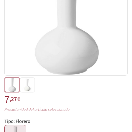
7
,27
€
Precio/unidad del artículo seleccionado
Tipo:
Florero