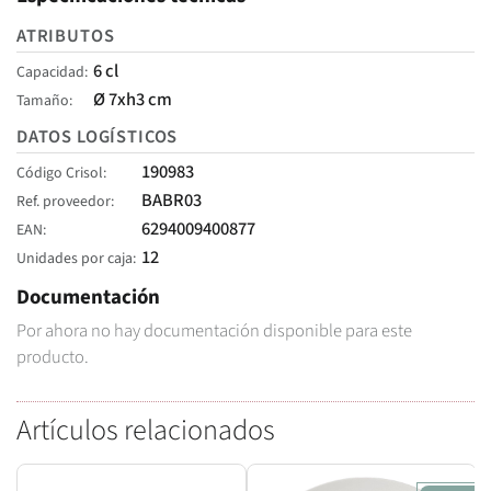
ATRIBUTOS
6 cl
Capacidad
Ø 7xh3 cm
Tamaño
DATOS LOGÍSTICOS
190983
Código Crisol
BABR03
Ref. proveedor
6294009400877
EAN
12
Unidades por caja
Documentación
Por ahora no hay documentación disponible para este
producto.
Artículos relacionados