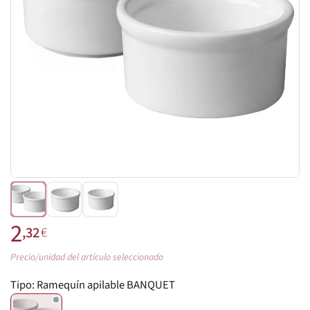
2
,32
€
Precio/unidad del artículo seleccionado
Tipo:
Ramequín apilable BANQUET