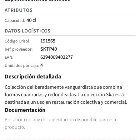
ATRIBUTOS
40 cl
Capacidad
DATOS LOGÍSTICOS
191565
Código Crisol
SKTP40
Ref. proveedor
6294009402277
EAN
4
Unidades por caja
Descripción detallada
Colección deliberadamente vanguardista que combina
formas cuadradas y redondeadas. La colección Ska está
destinada a un uso en restauración colectiva y comercial.
Documentación
Por ahora no hay documentación disponible para este
producto.