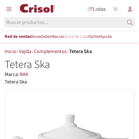
Listas
Red de ventas
Novedades
Marcas
Zona de Cata
Outlet
Ayuda
Inicio
›
Vajilla
›
Complementos
›
Tetera Ska
Tetera Ska
Marca:
RAK
Tetera Ska