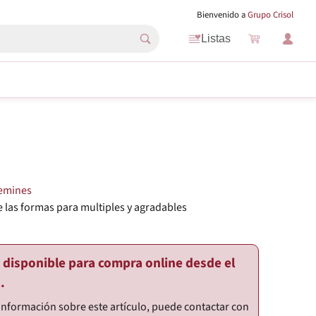
Bienvenido a
Grupo Crisol
Listas
emines
e las formas para multiples y agradables
.
o disponible para compra online desde el
.
información sobre este artículo, puede contactar con