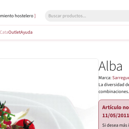
miento hostelero
Cata
Outlet
Ayuda
Alba
Marca:
Sarregu
La diversidad d
combinaciones
Artículo n
11/05/2011
Si desea más 