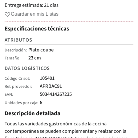
Entrega estimada:
21 días
Guardar en mis Listas
Especificaciones técnicas
ATRIBUTOS
Plato coupe
Descripción
23 cm
Tamaño
DATOS LOGÍSTICOS
105401
Código Crisol
APRBAC91
Ref. proveedor
5034414267235
EAN
6
Unidades por caja
Descripción detallada
Todas las variedades gastronómicas de la cocina
contemporánea se pueden complementar y realzar con la