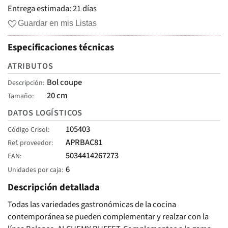
Entrega estimada:
21 días
Guardar en mis Listas
Especificaciones técnicas
ATRIBUTOS
Bol coupe
Descripción
20 cm
Tamaño
DATOS LOGÍSTICOS
105403
Código Crisol
APRBAC81
Ref. proveedor
5034414267273
EAN
6
Unidades por caja
Descripción detallada
Todas las variedades gastronómicas de la cocina
contemporánea se pueden complementar y realzar con la