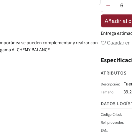
−
Añadir al c
Entrega estima
temporánea se pueden complementar y realzar con
Guardar en 
la gama ALCHEMY BALANCE
Especificac
ATRIBUTOS
Fue
Descripción
39,
Tamaño
DATOS LOGÍS
Código Crisol
Ref. proveedor
EAN