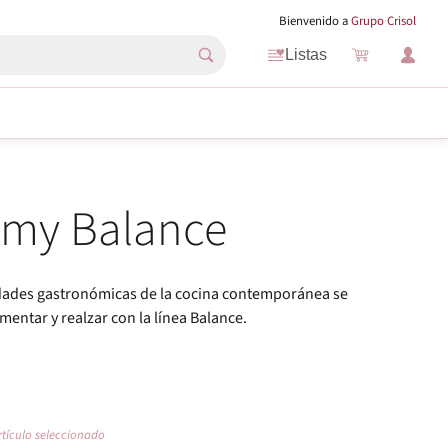
Bienvenido a
Grupo Crisol
Listas
emy Balance
edades gastronómicas de la cocina contemporánea se
ntar y realzar con la línea Balance.
rtículo seleccionado