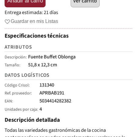
Ver carrito
Añadir al carro
Entrega estimada:
21 días
Guardar en mis Listas
Especificaciones técnicas
ATRIBUTOS
Fuente Buffet Oblonga
Descripción
51,8 x 12,3 cm
Tamaño
DATOS LOGÍSTICOS
131340
Código Crisol
APRBAB191
Ref. proveedor
5034414282382
EAN
4
Unidades por caja
Descripción detallada
Todas las variedades gastronómicas de la cocina