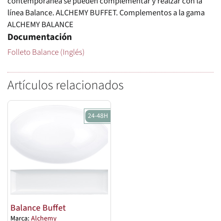
contemporánea se pueden complementar y realzar con la
línea Balance. ALCHEMY BUFFET. Complementos a la gama
ALCHEMY BALANCE
Documentación
Folleto Balance (Inglés)
Artículos relacionados
24-48H
Balance Buffet
Marca:
Alchemy