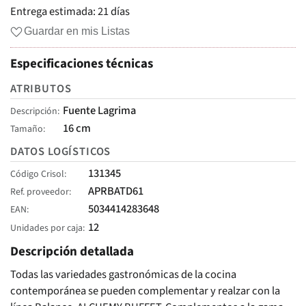
Entrega estimada:
21 días
Guardar en mis Listas
Especificaciones técnicas
ATRIBUTOS
Fuente Lagrima
Descripción
16 cm
Tamaño
DATOS LOGÍSTICOS
131345
Código Crisol
APRBATD61
Ref. proveedor
5034414283648
EAN
12
Unidades por caja
Descripción detallada
Todas las variedades gastronómicas de la cocina
contemporánea se pueden complementar y realzar con la