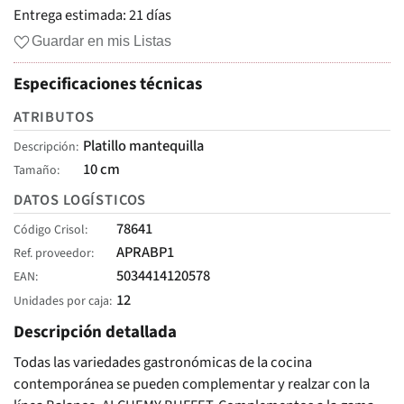
Entrega estimada:
21 días
Guardar en mis Listas
Especificaciones técnicas
ATRIBUTOS
Platillo mantequilla
Descripción
10 cm
Tamaño
DATOS LOGÍSTICOS
78641
Código Crisol
APRABP1
Ref. proveedor
5034414120578
EAN
12
Unidades por caja
Descripción detallada
Todas las variedades gastronómicas de la cocina
contemporánea se pueden complementar y realzar con la