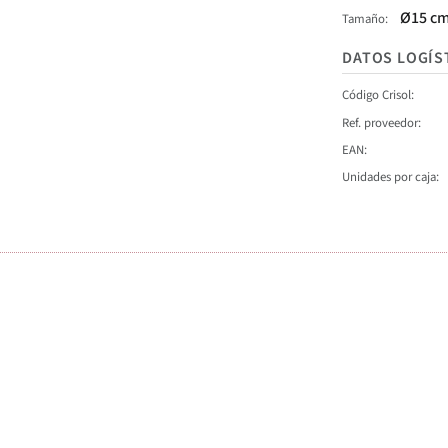
Ø15 c
Tamaño
DATOS LOGÍS
Código Crisol
Ref. proveedor
EAN
Unidades por caja