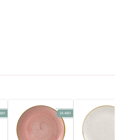
48H
24-48H
24-48H