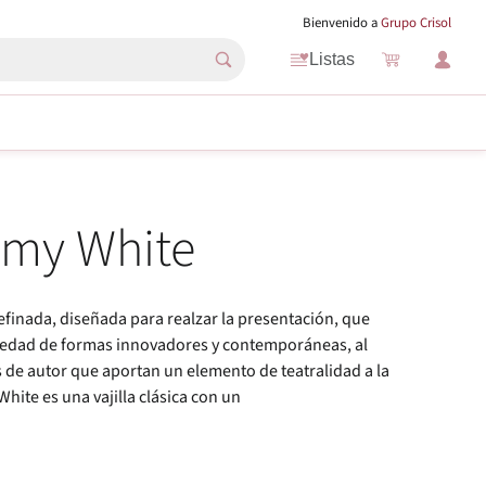
Bienvenido a
Grupo Crisol
Listas
emy White
efinada, diseñada para realzar la presentación, que
riedad de formas innovadores y contemporáneas, al
s de autor que aportan un elemento de teatralidad a la
hite es una vajilla clásica con un