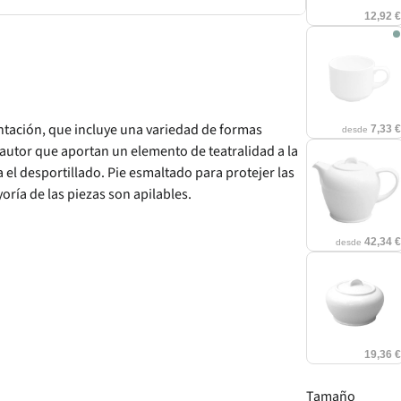
12,92 
entación, que incluye una variedad de formas
7,33 
desde
autor que aportan un elemento de teatralidad a la
el desportillado. Pie esmaltado para protejer las
oría de las piezas son apilables.
42,34 
desde
19,36 
Tamaño