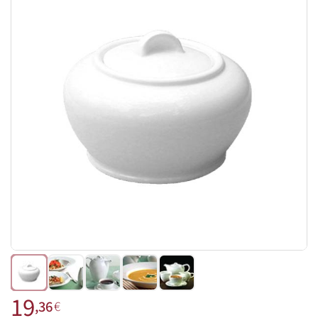
19
,36
€