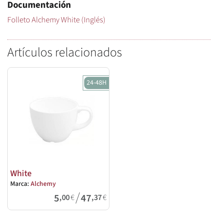
Documentación
Folleto Alchemy White (Inglés)
Artículos relacionados
24-48H
White
Marca:
Alchemy
/
5
47
,00
€
,37
€