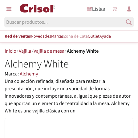
Listas
Red de ventas
Novedades
Marcas
Zona de Cata
Outlet
Ayuda
Inicio
›
Vajilla
›
Vajilla de mesa
›
Alchemy White
Alchemy White
Marca:
Alchemy
Una colección refinada, diseñada para realzar la
presentación, que incluye una variedad de formas
innovadores y contemporáneas, al igual que piezas de autor
que aportan un elemento de teatralidad a la mesa. Alchemy
White es una vajilla clásica con un