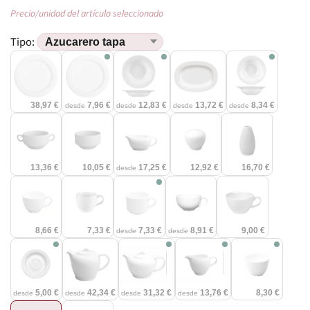
Precio/unidad del artículo seleccionado
Tipo:
38,97 €
7,96 €
12,83 €
13,72 €
8,34 €
desde
desde
desde
desde
13,36 €
10,05 €
17,25 €
12,92 €
16,70 €
desde
8,66 €
7,33 €
7,33 €
8,91 €
9,00 €
desde
desde
5,00 €
42,34 €
31,32 €
13,76 €
8,30 €
desde
desde
desde
desde