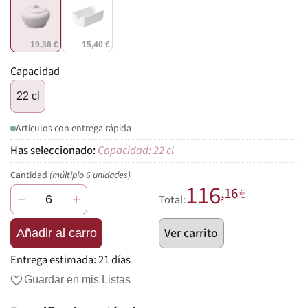
19,36 €
15,40 €
Capacidad
22 cl
Artículos con entrega rápida
Capacidad: 22 cl
Cantidad
(múltiplo 6 unidades)
116
,16
€
−
+
Total:
Ver carrito
Añadir al carro
Entrega estimada:
21 días
Guardar en mis Listas