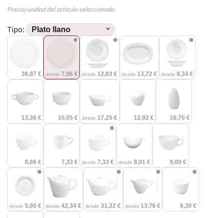
Precio/unidad del artículo seleccionado
Tipo:
38,97 €
7,96 €
12,83 €
13,72 €
8,34 €
desde
desde
desde
desde
13,36 €
10,05 €
17,25 €
12,92 €
16,70 €
desde
8,66 €
7,33 €
7,33 €
8,91 €
9,00 €
desde
desde
5,00 €
42,34 €
31,32 €
13,76 €
8,30 €
desde
desde
desde
desde