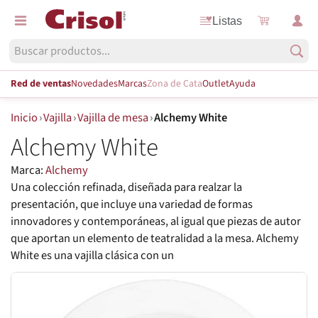
Listas
Red de ventas
Novedades
Marcas
Zona de Cata
Outlet
Ayuda
Inicio
›
Vajilla
›
Vajilla de mesa
›
Alchemy White
Alchemy White
Marca:
Alchemy
Una colección refinada, diseñada para realzar la
presentación, que incluye una variedad de formas
innovadores y contemporáneas, al igual que piezas de autor
que aportan un elemento de teatralidad a la mesa. Alchemy
White es una vajilla clásica con un