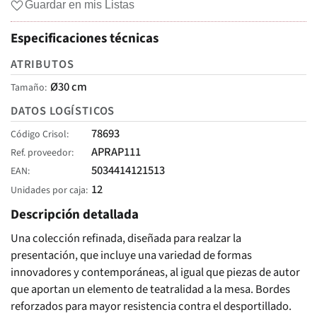
Guardar en mis Listas
Especificaciones técnicas
ATRIBUTOS
Ø30 cm
Tamaño
DATOS LOGÍSTICOS
78693
Código Crisol
APRAP111
Ref. proveedor
5034414121513
EAN
12
Unidades por caja
Descripción detallada
Una colección refinada, diseñada para realzar la
presentación, que incluye una variedad de formas
innovadores y contemporáneas, al igual que piezas de autor
que aportan un elemento de teatralidad a la mesa. Bordes
reforzados para mayor resistencia contra el desportillado.