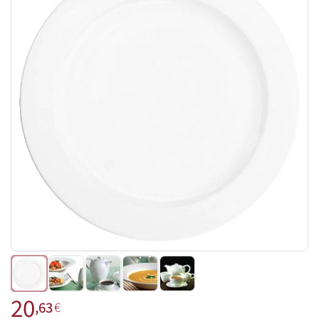
20
,63
€