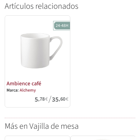
Artículos relacionados
24-48H
Ambience café
Marca:
Alchemy
/
5
35
,78
€
,60
€
Más en Vajilla de mesa