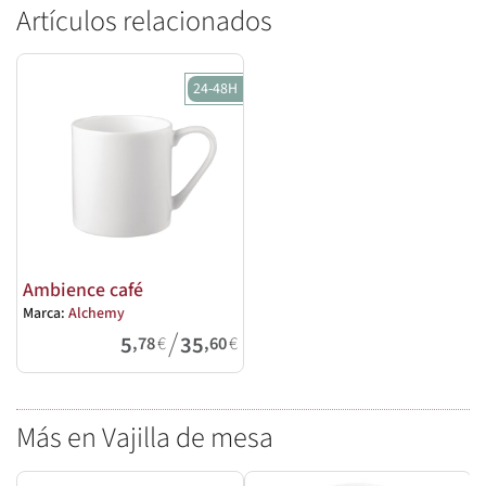
Artículos relacionados
24-48H
Ambience café
Marca:
Alchemy
/
5
35
,78
€
,60
€
Más en Vajilla de mesa