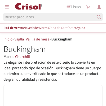
Listas
Red de ventas
Novedades
Marcas
Zona de Cata
Outlet
Ayuda
Inicio
›
Vajilla
›
Vajilla de mesa
›
Buckingham
Buckingham
Marca:
Churchill
La elegante interpretación de este diseño lo convierte en
ideal para todo tipo de ocasión.Buckingham tiene un cuerpo
cerámico super vitrificado lo que se traduce en un producto
de gran durabilidad y resistencia.