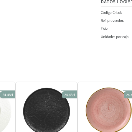
DATOS LOGÍS
Código Crisol
Ref. proveedor
EAN
Unidades por caja
24-48H
24-48H
24-