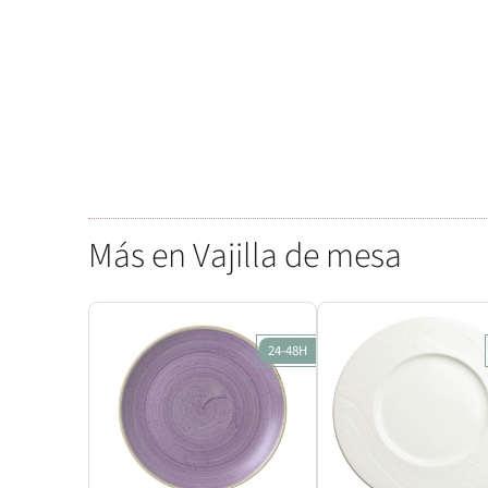
Más en Vajilla de mesa
24-48H