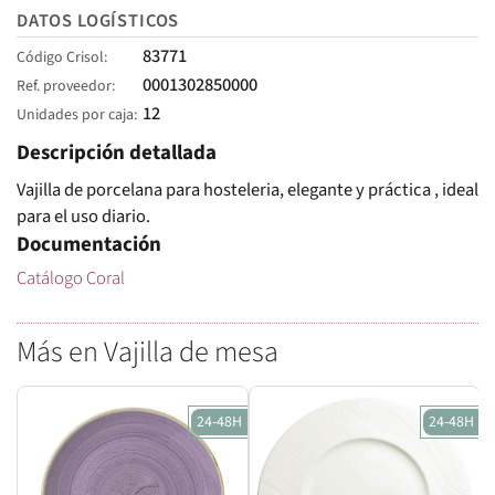
DATOS LOGÍSTICOS
83771
Código Crisol
0001302850000
Ref. proveedor
12
Unidades por caja
Descripción detallada
Vajilla de porcelana para hosteleria, elegante y práctica , ideal
para el uso diario.
Documentación
Catálogo Coral
Más en Vajilla de mesa
24-48H
24-48H