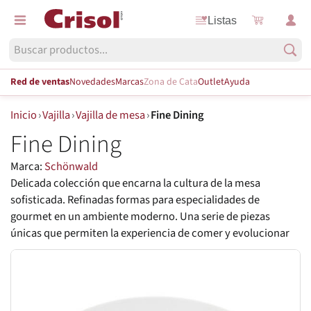
Listas
Red de ventas
Novedades
Marcas
Zona de Cata
Outlet
Ayuda
Inicio
›
Vajilla
›
Vajilla de mesa
›
Fine Dining
Fine Dining
Marca:
Schönwald
Delicada colección que encarna la cultura de la mesa
sofisticada. Refinadas formas para especialidades de
gourmet en un ambiente moderno. Una serie de piezas
únicas que permiten la experiencia de comer y evolucionar