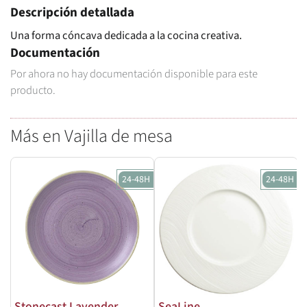
Descripción detallada
Una forma cóncava dedicada a la cocina creativa.
Documentación
Por ahora no hay documentación disponible para este
producto.
Más en Vajilla de mesa
24-48H
24-48H
Stonecast Lavender
SeaLine