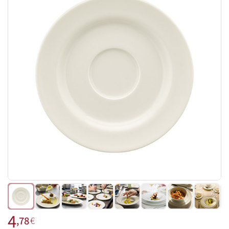
4
,78
€