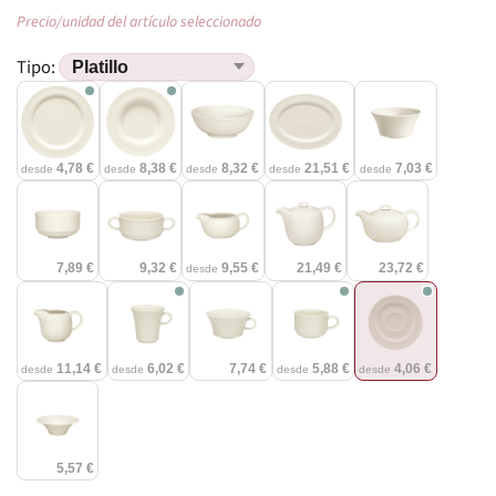
Precio/unidad del artículo seleccionado
Tipo:
4,78 €
8,38 €
8,32 €
21,51 €
7,03 €
desde
desde
desde
desde
desde
7,89 €
9,32 €
9,55 €
21,49 €
23,72 €
desde
11,14 €
6,02 €
7,74 €
5,88 €
4,06 €
desde
desde
desde
desde
5,57 €