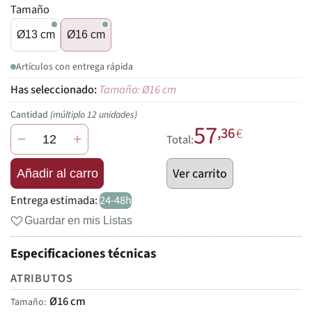
Tamaño
Ø13 cm
Ø16 cm
Artículos con entrega rápida
Tamaño: Ø16 cm
Cantidad
(múltiplo 12 unidades)
57
,36
€
−
+
Total:
Ver carrito
Añadir al carro
Entrega estimada:
24-48h
Guardar en mis Listas
Especificaciones técnicas
ATRIBUTOS
Ø16 cm
Tamaño