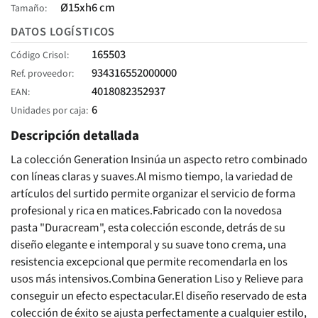
Ø15xh6 cm
Tamaño
DATOS LOGÍSTICOS
165503
Código Crisol
934316552000000
Ref. proveedor
4018082352937
EAN
6
Unidades por caja
Descripción detallada
La colección Generation Insinúa un aspecto retro combinado
con líneas claras y suaves.Al mismo tiempo, la variedad de
artículos del surtido permite organizar el servicio de forma
profesional y rica en matices.Fabricado con la novedosa
pasta "Duracream", esta colección esconde, detrás de su
diseño elegante e intemporal y su suave tono crema, una
resistencia excepcional que permite recomendarla en los
usos más intensivos.Combina Generation Liso y Relieve para
conseguir un efecto espectacular.El diseño reservado de esta
colección de éxito se ajusta perfectamente a cualquier estilo,