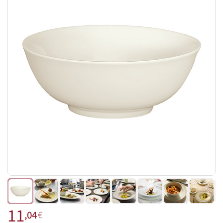
11
,04
€