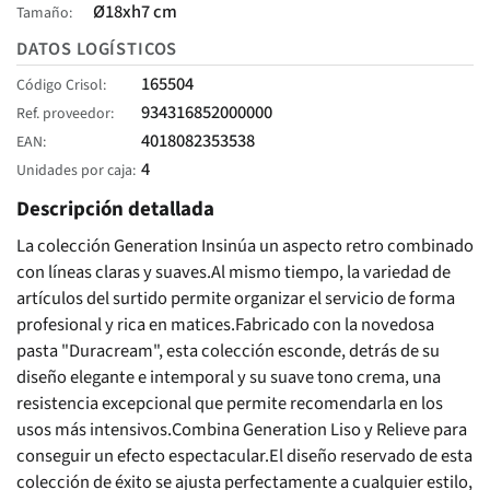
Ø18xh7 cm
Tamaño
DATOS LOGÍSTICOS
165504
Código Crisol
934316852000000
Ref. proveedor
4018082353538
EAN
4
Unidades por caja
Descripción detallada
La colección Generation Insinúa un aspecto retro combinado
con líneas claras y suaves.Al mismo tiempo, la variedad de
artículos del surtido permite organizar el servicio de forma
profesional y rica en matices.Fabricado con la novedosa
pasta "Duracream", esta colección esconde, detrás de su
diseño elegante e intemporal y su suave tono crema, una
resistencia excepcional que permite recomendarla en los
usos más intensivos.Combina Generation Liso y Relieve para
conseguir un efecto espectacular.El diseño reservado de esta
colección de éxito se ajusta perfectamente a cualquier estilo,