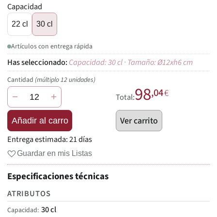
Capacidad
22 cl
30 cl
Artículos con entrega rápida
Capacidad: 30 cl · Tamaño: Ø12xh6 cm
Cantidad
(múltiplo 12 unidades)
98
,04
€
−
+
Total:
Ver carrito
Añadir al carro
Entrega estimada:
21 días
Guardar en mis Listas
Especificaciones técnicas
ATRIBUTOS
30 cl
Capacidad