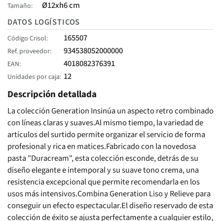
Ø12xh6 cm
Tamaño
DATOS LOGÍSTICOS
165507
Código Crisol
934538052000000
Ref. proveedor
4018082376391
EAN
12
Unidades por caja
Descripción detallada
La colección Generation Insinúa un aspecto retro combinado
con líneas claras y suaves.Al mismo tiempo, la variedad de
artículos del surtido permite organizar el servicio de forma
profesional y rica en matices.Fabricado con la novedosa
pasta "Duracream", esta colección esconde, detrás de su
diseño elegante e intemporal y su suave tono crema, una
resistencia excepcional que permite recomendarla en los
usos más intensivos.Combina Generation Liso y Relieve para
conseguir un efecto espectacular.El diseño reservado de esta
colección de éxito se ajusta perfectamente a cualquier estilo,