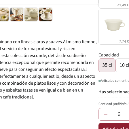
21,49 
inado con líneas claras y suaves.Al mismo tiempo,
7,74 
l servicio de forma profesional y rica en
Capacidad
esta colección esconde, detrás de su diseño
stencia excepcional que permite recomendarla en
35 cl
10 c
ieve para conseguir un efecto espectacular.El
perfectamente a cualquier estilo, desde un aspecto
Artículos con entr
 La combinación de platos lisos y con decoración en
s y esbeltas tazas se ven igual de bien en un
 café tradicional.
Cantidad
(múltiplo 
−