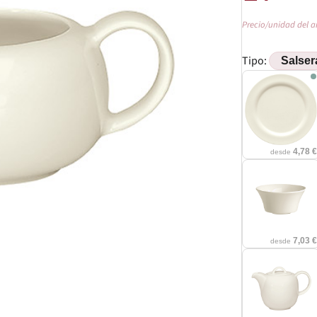
Precio/unidad del a
Tipo:
4,78 
desde
7,03 
desde