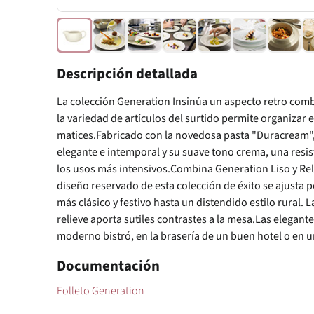
Descripción detallada
La colección Generation Insinúa un aspecto retro comb
la variedad de artículos del surtido permite organizar e
matices.Fabricado con la novedosa pasta "Duracream", 
elegante e intemporal y su suave tono crema, una resi
los usos más intensivos.Combina Generation Liso y Rel
diseño reservado de esta colección de éxito se ajusta 
más clásico y festivo hasta un distendido estilo rural.
relieve aporta sutiles contrastes a la mesa.Las elegante
moderno bistró, en la brasería de un buen hotel o en un
Documentación
Folleto Generation