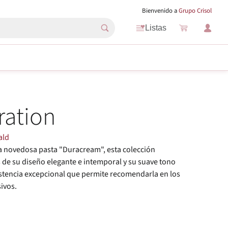
Bienvenido a
Grupo Crisol
Listas
ration
ald
a novedosa pasta "Duracream", esta colección
 de su diseño elegante e intemporal y su suave tono
stencia excepcional que permite recomendarla en los
ivos.