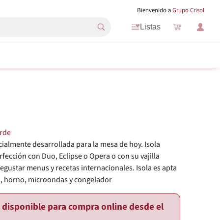
Bienvenido a
Grupo Crisol
Listas
erde
ialmente desarrollada para la mesa de hoy. Isola
rfección con Duo, Eclipse o Opera o con su vajilla
degustar menus y recetas internacionales. Isola es apta
as, horno, microondas y congelador
o disponible para compra online desde el