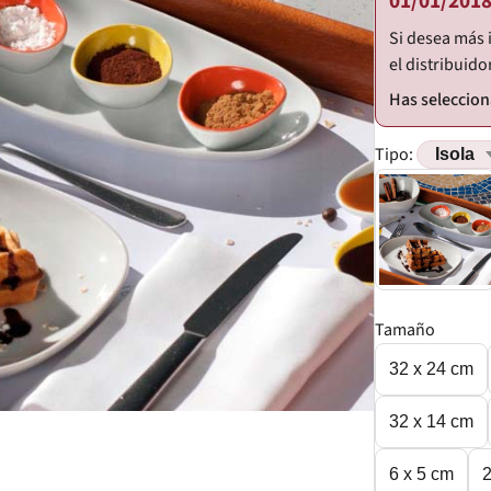
01/01/2018
Si desea más 
el distribuido
Tipo:
Tamaño
32 x 24 cm
32 x 14 cm
6 x 5 cm
2