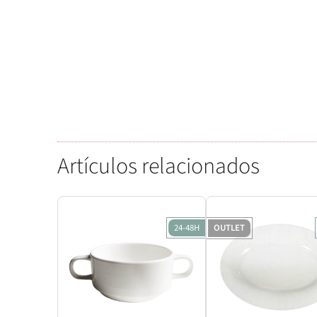
Artículos relacionados
24-48H
OUTLET