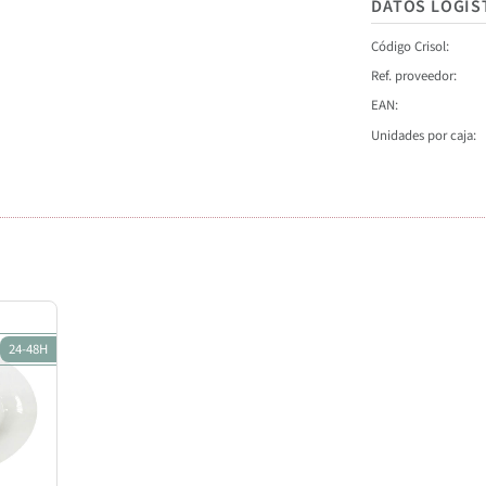
DATOS LOGÍS
Código Crisol
Ref. proveedor
EAN
Unidades por caja
24-48H