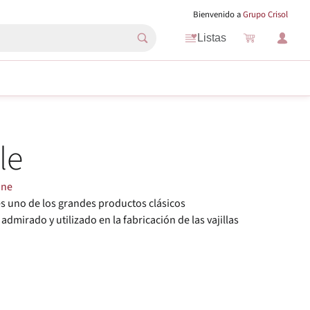
Bienvenido a
Grupo Crisol
Listas
le
öne
s uno de los grandes productos clásicos
dmirado y utilizado en la fabricación de las vajillas