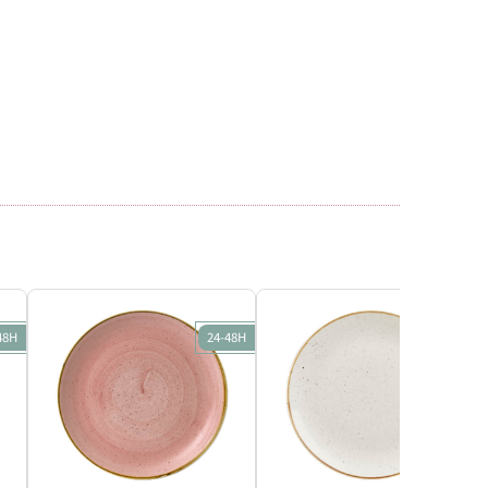
48H
24-48H
24-48H