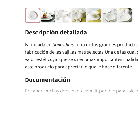
Descripción detallada
Fabricada en
bone china
, uno de los grandes productos
fabricación de las vajillas más selectas.Una de las cual
valor estético, al que se unen unas importantes cualid
éste producto para apreciar lo que le hace diferente.
Documentación
Por ahora no hay documentación disponible para este 