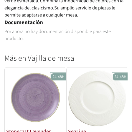
verde esmeralda. Combina la modernidad de colores con la
elegancia del clasicismo.Su amplio servicio de piezas le
permite adaptarse a cualquier mesa.
Documentación
Por ahora no hay documentación disponible para este
producto.
Más en Vajilla de mesa
24-48H
24-48H
Stonecast Lavender
SeaLine