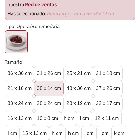
nuestra
Red de ventas
.
Plato largo · Tamaño: 38 x 14 cm
Tipo:
Opera/Boheme/Aria
Tamaño
36 x 30 cm
31 x 26 cm
25 x 21 cm
21 x 18 cm
21 x 18 cm
38 x 14 cm
43 x 30 cm
37 x 26 cm
33 x 24 cm
28 x 24 cm
23 x 19 cm
22 x 17 cm
16 x 13 cm
10 x 8 cm
h cm
i cm
12 x 11 cm
i cm
15 x 13 cm
h cm
h cm
i cm
i cm
k cm