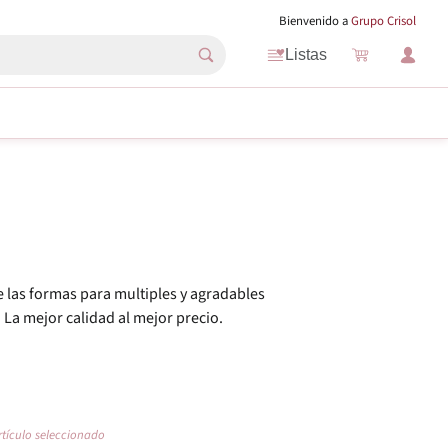
Bienvenido a
Grupo Crisol
Listas
e las formas para multiples y agradables
La mejor calidad al mejor precio.
rtículo seleccionado