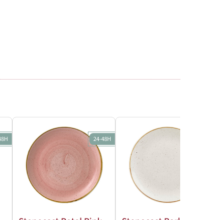
48H
24-48H
24-48H