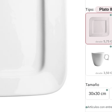
Tipo:
5,75 
desde
3,50 
desde
Tamaño
30x30 cm
Artículos con entr