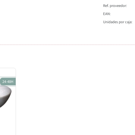
Ref. proveedor
EAN
Unidades por caja
24-48H