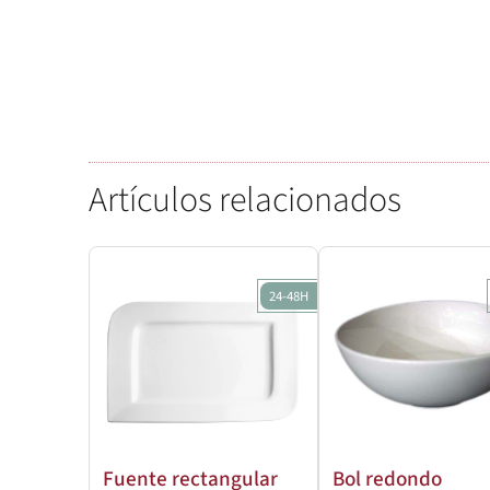
Artículos relacionados
24-48H
Fuente rectangular
Bol redondo