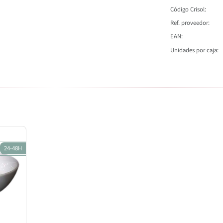
Código Crisol
Ref. proveedor
EAN
Unidades por caja
24-48H