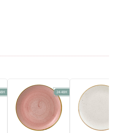
48H
24-48H
24-48H