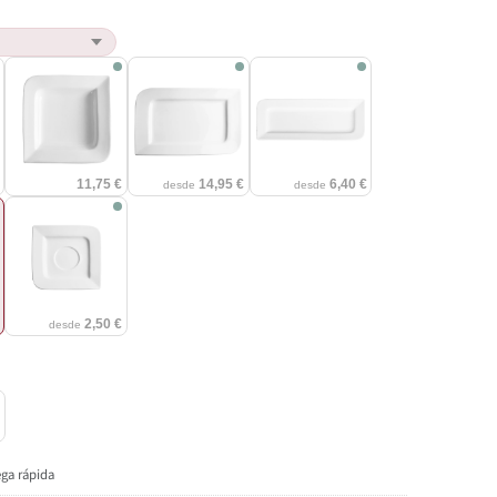
€
11,75 €
14,95 €
6,40 €
desde
desde
€
2,50 €
desde
ega rápida