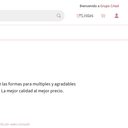
Bienvenido a
Grupo Crisol
Listas
e las formas para multiples y agradables
La mejor calidad al mejor precio.
rtículo seleccionado