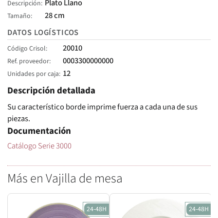
Plato Llano
Descripción
28 cm
Tamaño
DATOS LOGÍSTICOS
20010
Código Crisol
0003300000000
Ref. proveedor
12
Unidades por caja
Descripción detallada
Su característico borde imprime fuerza a cada una de sus
piezas.
Documentación
Catálogo Serie 3000
Más en Vajilla de mesa
24-48H
24-48H