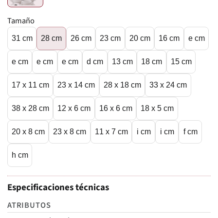
Tamaño
31 cm
28 cm
26 cm
23 cm
20 cm
16 cm
e cm
e cm
e cm
e cm
d cm
13 cm
18 cm
15 cm
17 x 11 cm
23 x 14 cm
28 x 18 cm
33 x 24 cm
38 x 28 cm
12 x 6 cm
16 x 6 cm
18 x 5 cm
20 x 8 cm
23 x 8 cm
11 x 7 cm
i cm
i cm
f cm
h cm
Especificaciones técnicas
ATRIBUTOS