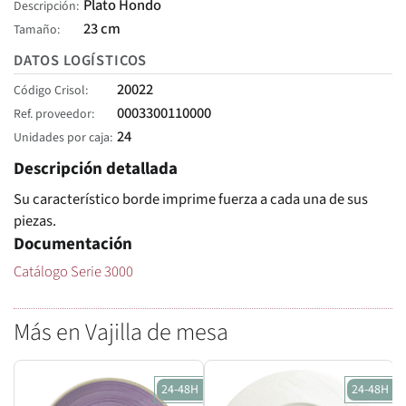
Plato Hondo
Descripción
23 cm
Tamaño
DATOS LOGÍSTICOS
20022
Código Crisol
0003300110000
Ref. proveedor
24
Unidades por caja
Descripción detallada
Su característico borde imprime fuerza a cada una de sus
piezas.
Documentación
Catálogo Serie 3000
Más en Vajilla de mesa
24-48H
24-48H