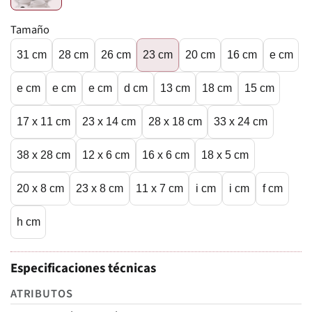
Tamaño
31 cm
28 cm
26 cm
23 cm
20 cm
16 cm
e cm
e cm
e cm
e cm
d cm
13 cm
18 cm
15 cm
17 x 11 cm
23 x 14 cm
28 x 18 cm
33 x 24 cm
38 x 28 cm
12 x 6 cm
16 x 6 cm
18 x 5 cm
20 x 8 cm
23 x 8 cm
11 x 7 cm
i cm
i cm
f cm
h cm
Especificaciones técnicas
ATRIBUTOS