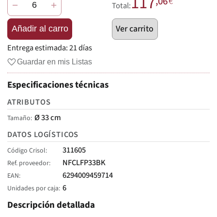
117
,06
€
−
+
Total:
Ver carrito
Añadir al carro
Entrega estimada:
21 días
Guardar en mis Listas
Especificaciones técnicas
ATRIBUTOS
Ø 33 cm
Tamaño
DATOS LOGÍSTICOS
311605
Código Crisol
NFCLFP33BK
Ref. proveedor
6294009459714
EAN
6
Unidades por caja
Descripción detallada