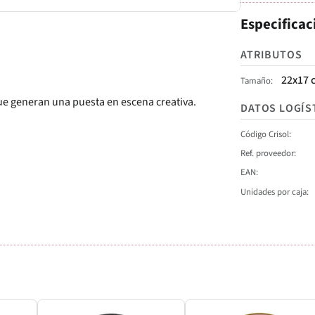
Especificac
ATRIBUTOS
22x17 
Tamaño
ue generan una puesta en escena creativa.
DATOS LOGÍS
Código Crisol
Ref. proveedor
EAN
Unidades por caja