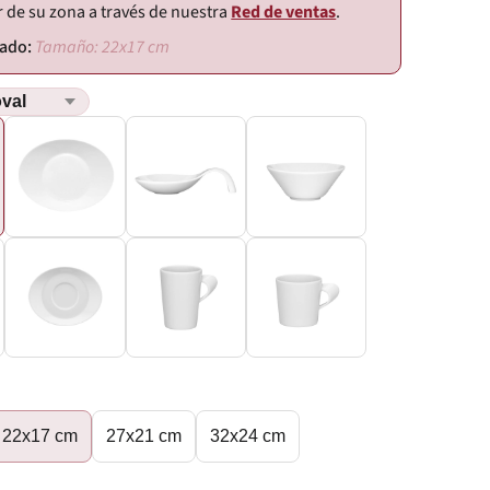
r de su zona a través de nuestra
Red de ventas
.
Tamaño: 22x17 cm
22x17 cm
27x21 cm
32x24 cm