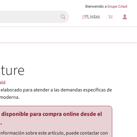
Bienvenido a
Grupo Crisol
Listas
ture
ald
 elaborado para atender a las demandas específicas de
 moderna.
o disponible para compra online desde el
.
información sobre este artículo, puede contactar con