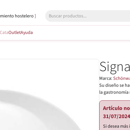
miento hostelero
Cata
Outlet
Ayuda
Signa
Marca:
Schönw
Su diseño se ha
la gastronomía
Artículo n
31/07/2024
Si desea más 