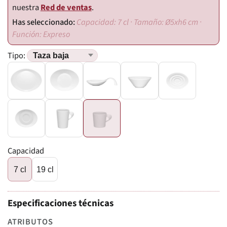
nuestra
Red de ventas
.
Capacidad: 7 cl · Tamaño: Ø5xh6 cm ·
Función: Expreso
Tipo:
Capacidad
7 cl
19 cl
Especificaciones técnicas
ATRIBUTOS