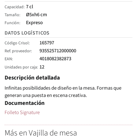
7 cl
Capacidad
Ø5xh6 cm
Tamaño
Expreso
Función
DATOS LOGÍSTICOS
165797
Código Crisol
935525712000000
Ref. proveedor
4018082382873
EAN
12
Unidades por caja
Descripción detallada
Infinitas posibilidades de diseño en la mesa. Formas que
generan una puesta en escena creativa.
Documentación
Folleto Signature
Más en Vajilla de mesa