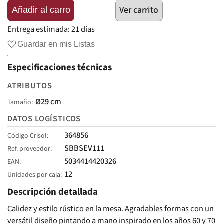
Ver carrito
Añadir al carro
Entrega estimada:
21 días
Guardar en mis Listas
Especificaciones técnicas
ATRIBUTOS
Ø29 cm
Tamaño
DATOS LOGÍSTICOS
364856
Código Crisol
SBBSEV111
Ref. proveedor
5034414420326
EAN
12
Unidades por caja
Descripción detallada
Calidez y estilo rústico en la mesa. Agradables formas con un
versátil diseño pintando a mano inspirado en los años 60 y 70