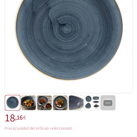
18
,16
€
Precio/unidad del artículo seleccionado