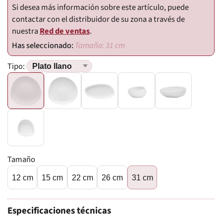
Si desea más información sobre este artículo, puede
contactar con el distribuidor de su zona a través de
nuestra
Red de ventas
.
Tamaño: 31 cm
Tipo:
Tamaño
12 cm
15 cm
22 cm
26 cm
31 cm
Especificaciones técnicas