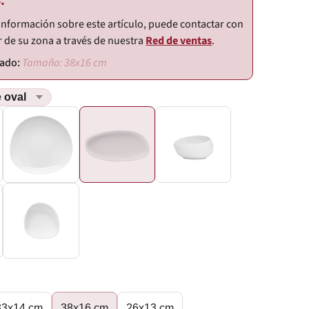
.
información sobre este artículo, puede contactar con
r de su zona a través de nuestra
Red de ventas
.
Tamaño: 38x16 cm
33x14 cm
38x16 cm
26x13 cm