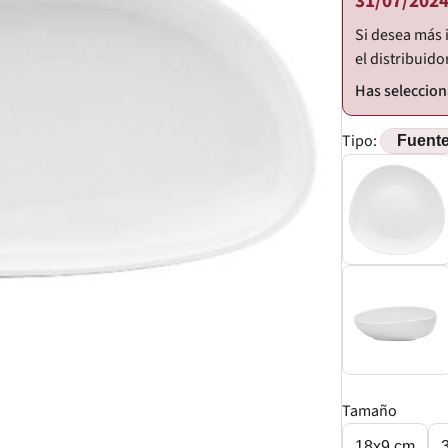
31/07/2024
Si desea más 
el distribuido
Tipo:
Tamaño
18x9 cm