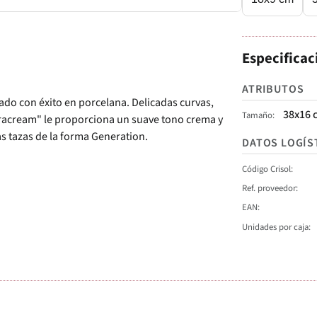
Especificac
ATRIBUTOS
tado con éxito en porcelana. Delicadas curvas,
38x16 
Tamaño
racream" le proporciona un suave tono crema y
as tazas de la forma Generation.
DATOS LOGÍS
Código Crisol
Ref. proveedor
EAN
Unidades por caja