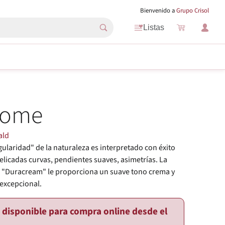
Bienvenido a
Grupo Crisol
Listas
come
ald
gularidad" de la naturaleza es interpretado con éxito
elicadas curvas, pendientes suaves, asimetrías. La
 "Duracream" le proporciona un suave tono crema y
 excepcional.
o disponible para compra online desde el