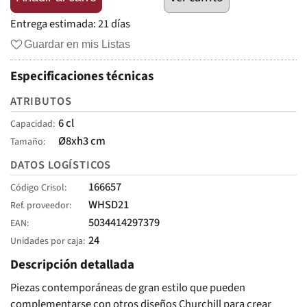
Entrega estimada:
21 días
Guardar en mis Listas
Especificaciones técnicas
ATRIBUTOS
6 cl
Capacidad
Ø8xh3 cm
Tamaño
DATOS LOGÍSTICOS
166657
Código Crisol
WHSD21
Ref. proveedor
5034414297379
EAN
24
Unidades por caja
Descripción detallada
Piezas contemporáneas de gran estilo que pueden
complementarse con otros diseños Churchill para crear