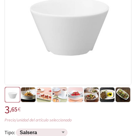
3
,65
€
Precio/unidad del artículo seleccionado
Tipo: