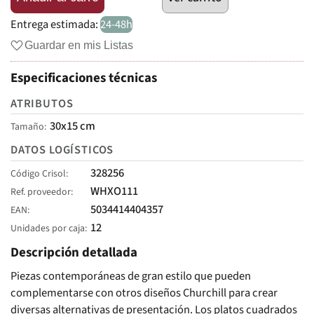
Entrega estimada:
24-48h
Guardar en mis Listas
Especificaciones técnicas
ATRIBUTOS
30x15 cm
Tamaño
DATOS LOGÍSTICOS
328256
Código Crisol
WHXO111
Ref. proveedor
5034414404357
EAN
12
Unidades por caja
Descripción detallada
Piezas contemporáneas de gran estilo que pueden
complementarse con otros diseños Churchill para crear
diversas alternativas de presentación. Los platos cuadrados