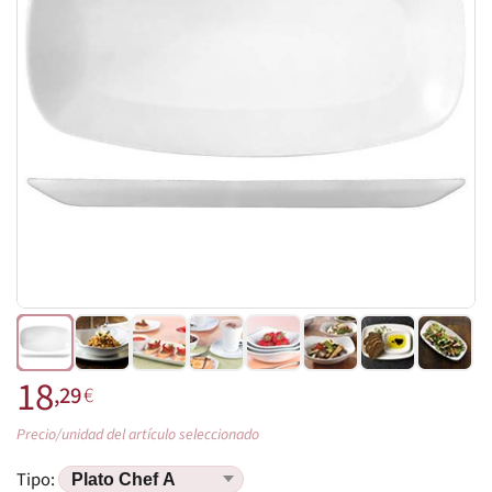
18
,29
€
Precio/unidad del artículo seleccionado
Tipo: