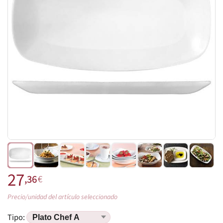
27
,36
€
Precio/unidad del artículo seleccionado
Tipo: