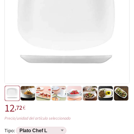
12
,72
€
Precio/unidad del artículo seleccionado
Tipo: