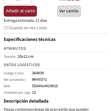
Ver carrito
Añadir al carro
Entrega estimada:
21 días
Guardar en mis Listas
Especificaciones técnicas
ATRIBUTOS
20x12 cm
Tamaño
DATOS LOGÍSTICOS
364939
Código Crisol
WHXO71
Ref. proveedor
5034414419610
EAN
12
Unidades por caja
Descripción detallada
Piezas contemporáneas de gran estilo que pueden