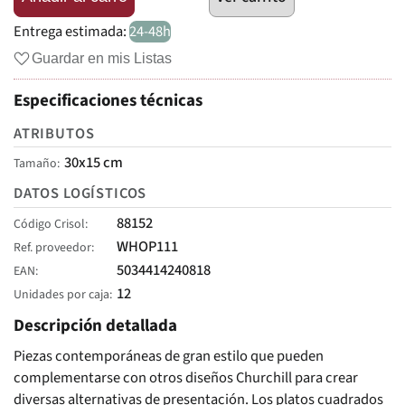
Entrega estimada:
24-48h
Guardar en mis Listas
Especificaciones técnicas
ATRIBUTOS
30x15 cm
Tamaño
DATOS LOGÍSTICOS
88152
Código Crisol
WHOP111
Ref. proveedor
5034414240818
EAN
12
Unidades por caja
Descripción detallada
Piezas contemporáneas de gran estilo que pueden
complementarse con otros diseños Churchill para crear
diversas alternativas de presentación. Los platos cuadrados