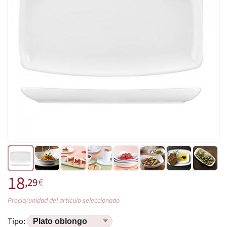
18
,29
€
Precio/unidad del artículo seleccionado
Tipo: