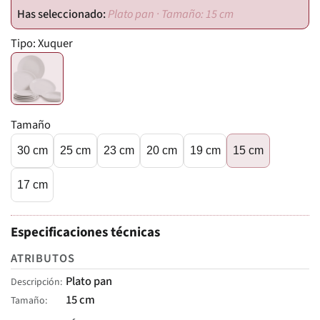
Plato pan · Tamaño: 15 cm
Tipo:
Xuquer
Tamaño
30 cm
25 cm
23 cm
20 cm
19 cm
15 cm
17 cm
Especificaciones técnicas
ATRIBUTOS
Plato pan
Descripción
15 cm
Tamaño