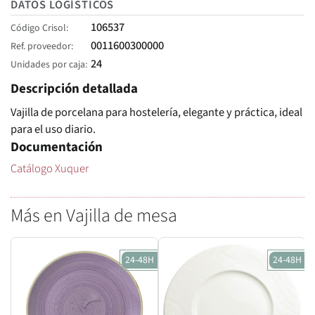
DATOS LOGÍSTICOS
106537
Código Crisol
0011600300000
Ref. proveedor
24
Unidades por caja
Descripción detallada
Vajilla de porcelana para hostelería, elegante y práctica, ideal
para el uso diario.
Documentación
Catálogo Xuquer
Más en Vajilla de mesa
24-48H
24-48H