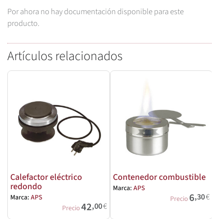
Por ahora no hay documentación disponible para este
producto.
Artículos relacionados
Calefactor eléctrico
Contenedor combustible
redondo
Marca:
APS
6
,30
€
Marca:
APS
Precio
42
,00
€
Precio