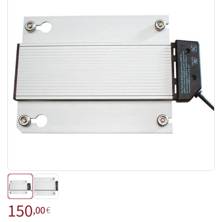
150
,00
€